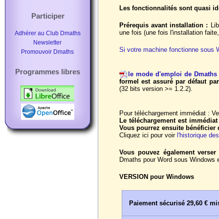
Les fonctionnalités sont quasi id
Participer
Prérequis avant installation :
Lib
une fois (une fois l'installation fa
Adhérer au Club Dmaths
Newsletter
Si votre machine fonctionne sous 
Promouvoir Dmaths
Programmes libres
le mode d'emploi de Dmaths
formel est assuré par défaut pa
(32 bits version >= 1.2.2).
Pour téléchargement immédiat : Ve
Le téléchargement est immédiat 
Vous pourrez ensuite bénéficier d
Cliquez ici pour voir
l'historique de
Vous pouvez également verse
Dmaths pour Word sous Windows et
VERSION pour Windows
Paiement sécurisé 29,60 € mis