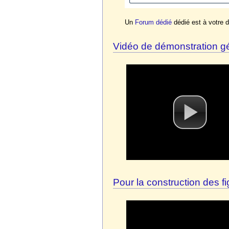
Un
Forum dédié
dédié est à votre d
Vidéo de démonstration g
Pour la construction des 