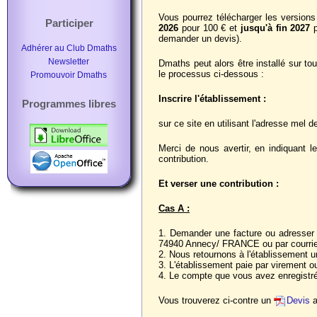
Vous pourrez télécharger les version
Participer
2026
pour 100 € et
jusqu'à fin 2027
p
demander un devis).
Adhérer au Club Dmaths
Newsletter
Dmaths peut alors être installé sur to
le processus ci-dessous :
Promouvoir Dmaths
Inscrire l'établissement :
Programmes libres
sur ce site en utilisant l'adresse mel d
Merci de nous avertir, en indiquant 
contribution.
Et verser une contribution :
Cas A :
1. Demander une facture ou adresser
74940 Annecy/ FRANCE ou par courrie
2. Nous retournons à l'établissement u
3. L'établissement paie par virement ou
4. Le compte que vous avez enregistré
Vous trouverez ci-contre un
Devis
a