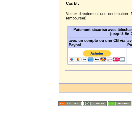
Cas B :
Verser directement une contribution.
rembourser).
Paiement sécurisé avec télécha
jusqu'à fin 
avec un compte ou une CB via
av
Paypal
Pa