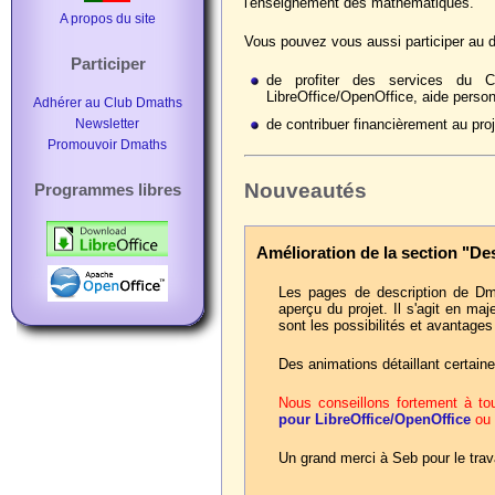
l'enseignement des mathématiques.
A propos du site
Vous pouvez vous aussi participer au
Participer
de profiter des services du C
LibreOffice/OpenOffice, aide person
Adhérer au Club Dmaths
Newsletter
de contribuer financièrement au pro
Promouvoir Dmaths
Nouveautés
Programmes libres
Amélioration de la section "De
Les pages de description de Dma
aperçu du projet. Il s'agit en ma
sont les possibilités et avantage
Des animations détaillant certaine
Nous conseillons fortement à to
pour LibreOffice/OpenOffice
ou
Un grand merci à Seb pour le trava