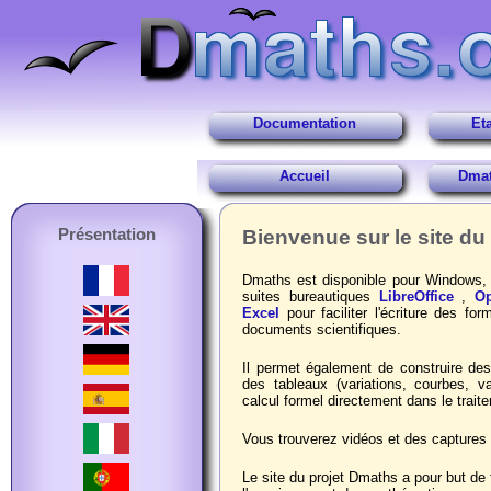
Documentation
Et
Accueil
Dmat
Présentation
Bienvenue sur le site du
Dmaths est disponible pour Windows, 
suites bureautiques
LibreOffice
,
Op
Excel
pour faciliter l'écriture des fo
documents scientifiques.
Il permet également de construire de
des tableaux (variations, courbes, v
calcul formel directement dans le traite
Vous trouverez vidéos et des captures 
Le site du projet Dmaths a pour but de