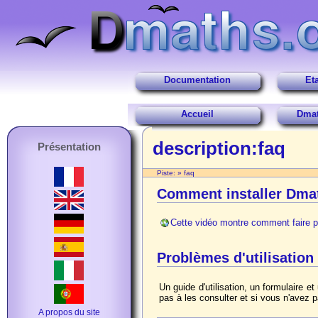
Documentation
Et
Accueil
Dmat
description:faq
Présentation
Piste:
»
faq
Comment installer Dma
Cette vidéo montre comment faire p
Problèmes d'utilisation
Un guide d'utilisation, un formulaire e
pas à les consulter et si vous n'avez 
A propos du site